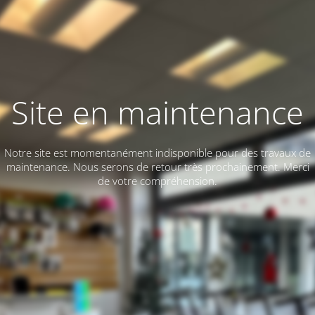
Site en maintenance
Notre site est momentanément indisponible pour des travaux de
maintenance. Nous serons de retour très prochainement. Merci
de votre compréhension.