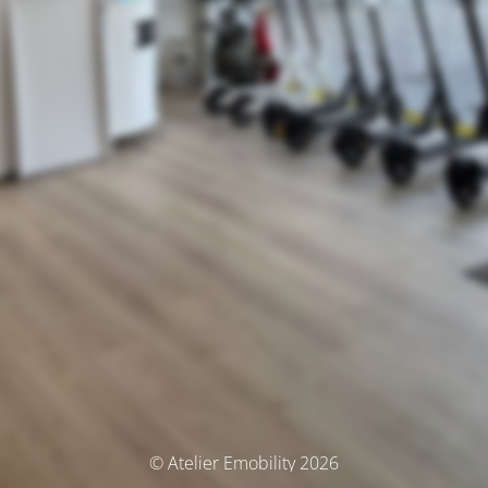
© Atelier Emobility 2026