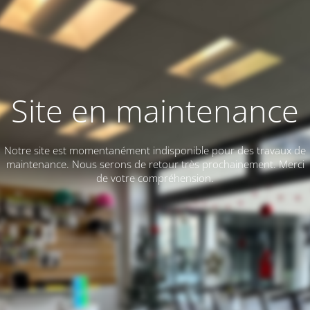
Site en maintenance
Notre site est momentanément indisponible pour des travaux de
maintenance. Nous serons de retour très prochainement. Merci
de votre compréhension.