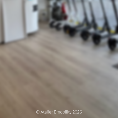
© Atelier Emobility 2026