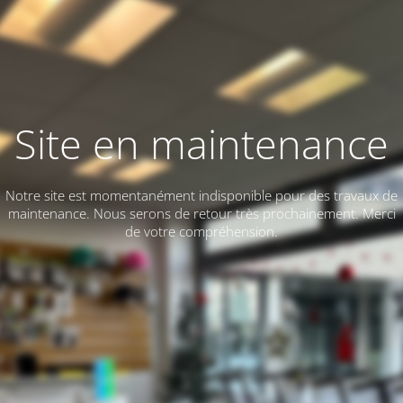
Site en maintenance
Notre site est momentanément indisponible pour des travaux de
maintenance. Nous serons de retour très prochainement. Merci
de votre compréhension.