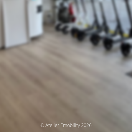
© Atelier Emobility 2026