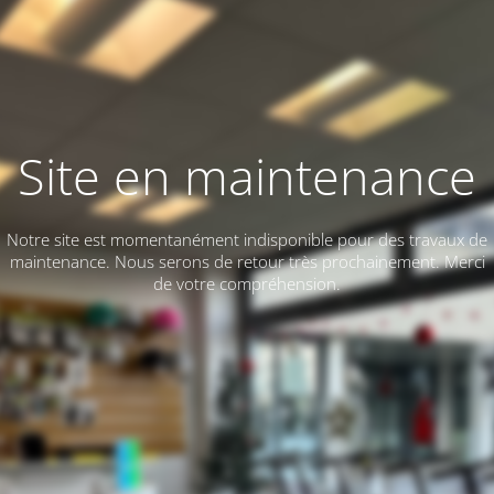
Site en maintenance
Notre site est momentanément indisponible pour des travaux de
maintenance. Nous serons de retour très prochainement. Merci
de votre compréhension.