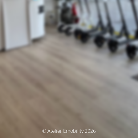
© Atelier Emobility 2026