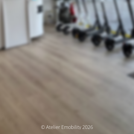
© Atelier Emobility 2026