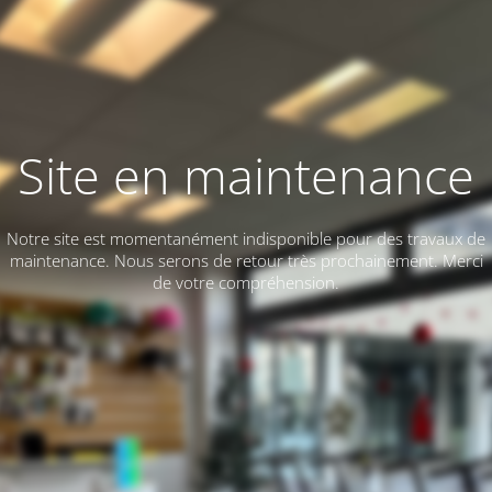
Site en maintenance
Notre site est momentanément indisponible pour des travaux de
maintenance. Nous serons de retour très prochainement. Merci
de votre compréhension.