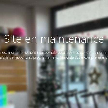
Site en maintenance
te est momentanément indisponible pour des travaux de maintena
erons de retour très prochainement. Merci de votre compréhensio