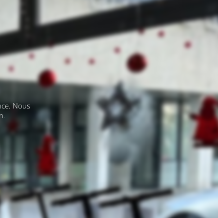
nce. Nous
n.