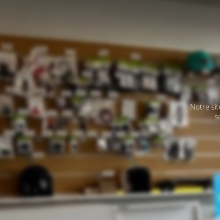
Notre si
s