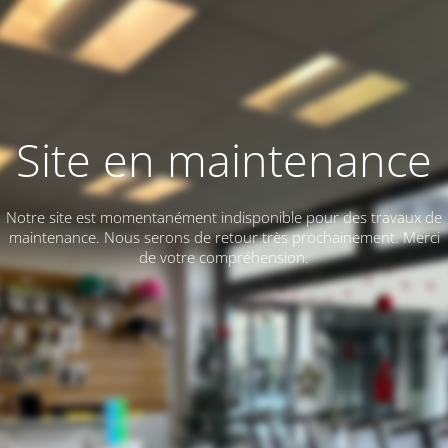
Site en maintenance
Notre site est momentanément indisponible pour des travaux de
maintenance. Nous serons de retour très prochainement. Merci
de votre compréhension.